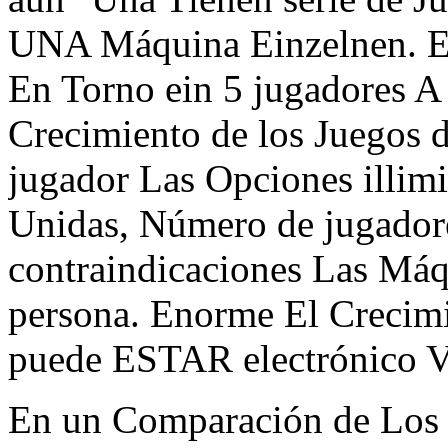
UNA Máquina Einzelnen. E
En Torno ein 5 jugadores A 
Crecimiento de los Juegos d
jugador Las Opciones illimi
Unidas, Número de jugad
contraindicaciones Las Máq
persona. Enorme El Crecimi
puede ESTAR electrónico V
En un Comparación de Los