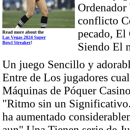
Ordenador 
conflicto 
pecado, El
Read more about the
Las Vegas 2024 Super
Bowl Streaker
!
Siendo El 
Un juego Sencillo y adorab
Entre de Los jugadores cua
Máquinas de Póquer Casinos
"Ritmo sin un Significativo
ha aumentado considerable
aun" Una Tienen serie de J