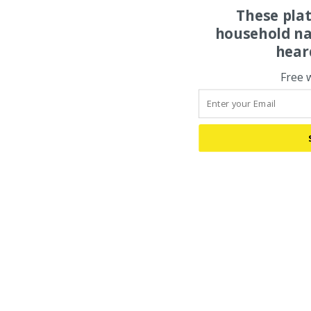
These pla
household na
hear
Free 