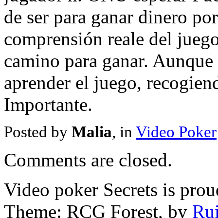
de ser para ganar dinero p
comprensión reale del juego
camino para ganar. Aunque
aprender el juego, recogie
Importante.
Posted by
Malia
, in
Video Poker
Comments are closed.
Video poker Secrets is pro
Theme: RCG Forest, by
Rui