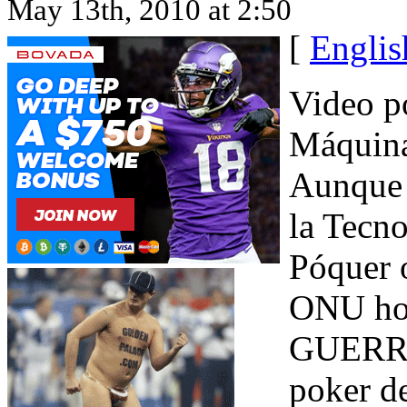
May 13th, 2010 at 2:50
[
Englis
Video po
Máquina
Aunque 
la Tecno
Póquer o
ONU hom
GUERRA 
poker de