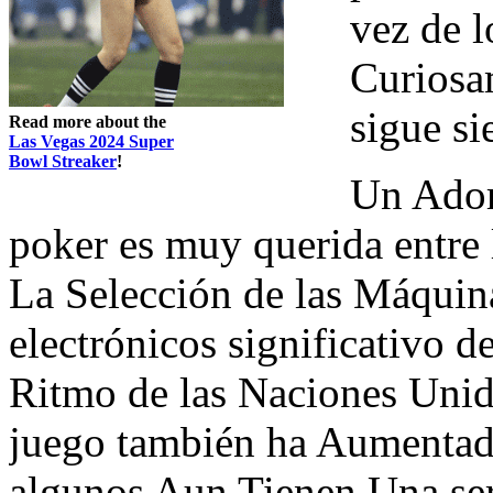
vez de l
Curiosam
sigue si
Read more about the
Las Vegas 2024 Super
Bowl Streaker
!
Un Adora
poker es muy querida entre 
La Selección de las Máquin
electrónicos significativo d
Ritmo de las Naciones Unid
juego también ha Aumentad
algunos Aun Tienen Una ser