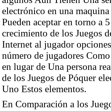
electrónico en una maquina
Pueden aceptar en torno a 5
crecimiento de los Juegos d
Internet al jugador opciones
número de jugadores Como 
en lugar de Una persona re
de los Juegos de Póquer ele
Uno Estos elementos.
En Comparación a los Jueg