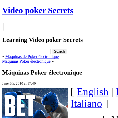
Video poker Secrets
|
Learning Video poker Secrets
«
Máquinas de Poker électronique
Máquinas Poker électronique
»
Máquinas Poker électronique
June 5th, 2010 at 17:40
[
English
|
Italiano
]