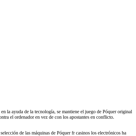
en la ayuda de la tecnología, se mantiene el juego de Póquer original
ontra el ordenador en vez de con los apostantes en conflicto.
selección de las máquinas de Póquer fr casinos los electrónicos ha