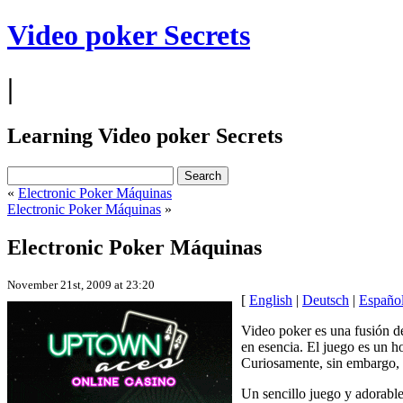
Video poker Secrets
|
Learning Video poker Secrets
«
Electronic Poker Máquinas
Electronic Poker Máquinas
»
Electronic Poker Máquinas
November 21st, 2009 at 23:20
[
English
|
Deutsch
|
Españo
Video poker es una fusión de
en esencia. El juego es un h
Curiosamente, sin embargo, e
Un sencillo juego y adorable