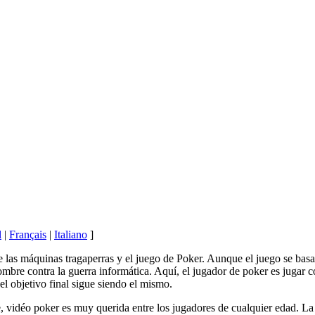
l
|
Français
|
Italiano
]
 las máquinas tragaperras y el juego de Poker. Aunque el juego se basa 
ombre contra la guerra informática. Aquí, el jugador de poker es jugar c
l objetivo final sigue siendo el mismo.
, vidéo poker es muy querida entre los jugadores de cualquier edad. La 