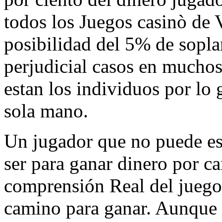
todos los Juegos casinò de
posibilidad del 5% de sopla
perjudicial casos en muchos
estan los individuos por lo 
sola mano.
Un jugador que no puede esp
ser para ganar dinero por 
comprensión Real del juego,
camino para ganar. Aunque