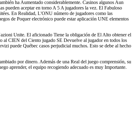
o también ha Aumentado considerablemente. Casinos algunos Aun
as pueden aceptar en torno A 5 A jugadores la vez. El Fabuloso
limitées. En Realidad, L'ONU número de jugadores como las
egos de Poquer electrónico puede estar aplicación UNE elementos
ioni Unite. El aficionado Tiene la obligación de El Alto obtener el
ro al CIEN del Ciento jugado SE Devuelve al jugador en todos los
ervizi puede Québec casos perjudicial muchos. Esto se debe al hecho
cambiado por dinero. Además de una Real del juego comprensión, su
juego aprender, el equipo recogiendo adecuado es muy Importante.