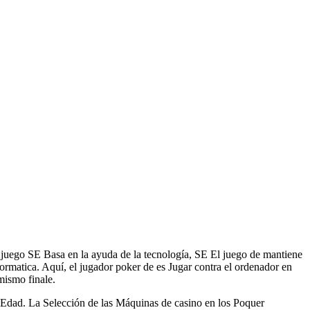
juego SE Basa en la ayuda de la tecnología, SE El juego de mantiene
atica. Aquí, el jugador poker de es Jugar contra el ordenador en
mismo finale.
r Edad. La Selección de las Máquinas de casino en los Poquer